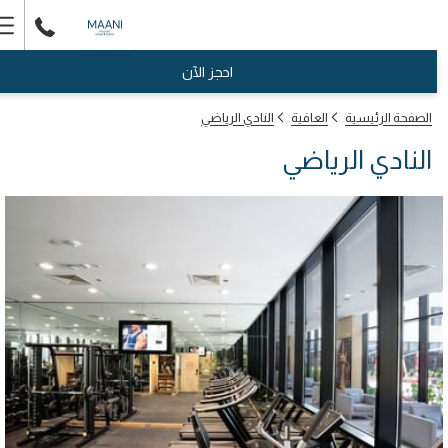
er
nu
احجز الآن
الصفحة الرئيسية
العافية
النادي الرياضي
النادي الرياضي