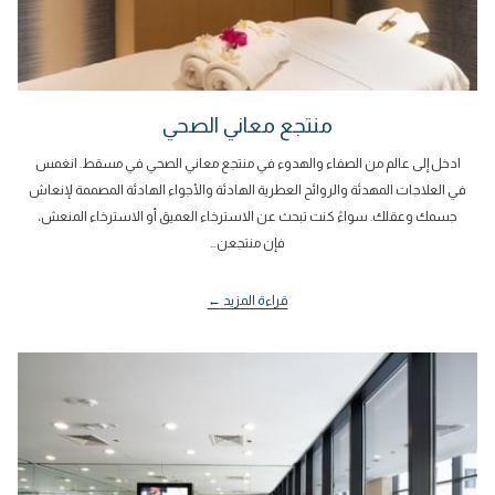
منتجع معاني الصحي
ادخل إلى عالم من الصفاء والهدوء في منتجع معاني الصحي في مسقط. انغمس
في العلاجات المهدئة والروائح العطرية الهادئة والأجواء الهادئة المصممة لإنعاش
جسمك وعقلك. سواءً كنت تبحث عن الاسترخاء العميق أو الاسترخاء المنعش،
فإن منتجعن…
قراءة المزيد