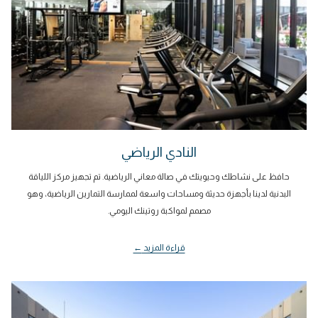
النادي الرياضي
حافظ على نشاطك وحيويتك في صالة معاني الرياضية. تم تجهيز مركز اللياقة
البدنية لدينا بأجهزة حديثة ومساحات واسعة لممارسة التمارين الرياضية، وهو
مصمم لمواكبة روتينك اليومي.
قراءة المزيد