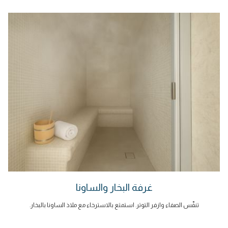
غرفة البخار والساونا
تنفّس الصفاء وازفر التوتر. استمتع بالاسترخاء مع ملاذ الساونا بالبخار.