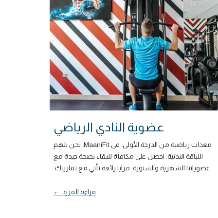
عضوية النادي الرياضي
معدات رياضية من الدرجة الأولى. في MaaniFit، نحن نلهم
اللياقة البدنية. احصل على مكافأة للبقاء بصحة جيدة مع
عضوياتنا الشهرية والسنوية. مزايا رائعة تأتي مع تمارينك.
قراءة المزيد