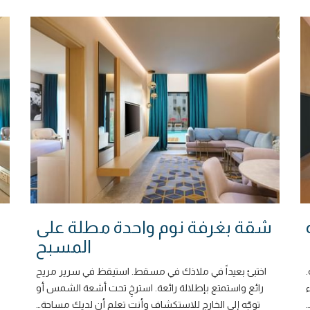
شقة بغرفة نوم واحدة مطلة على
المسبح
اختبئ بعيداً في ملاذك في مسقط. استيقظ في سرير مريح
رائع واستمتع بإطلالة رائعة. استرخِ تحت أشعة الشمس أو
توجّه إلى الخارج للاستكشاف وأنت تعلم أن لديك مساحة
…