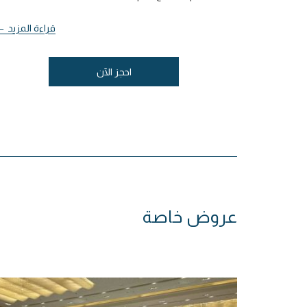
ة المزيد
قراءة المزيد
احجز الآن
عروض خاصة