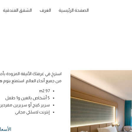
الصفحة الرئيسية
الغرف
الشقق الفندقية
استرخِ في غرفتك الأنيقة المزودة بأ
من جميع أنحاء العالم. استمتع بنوم 
97 m2
5 أشخاص بالغين و1 طفل
سرير كينج أو سريرين مفردين
إنترنت لاسلكي مجاني
الأسع