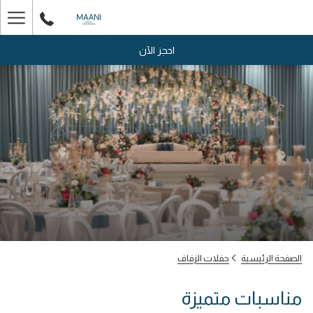
ger
enu
احجز الآن
الصفحة الرئيسية
حفلات الزفاف
مناسبات متميزة