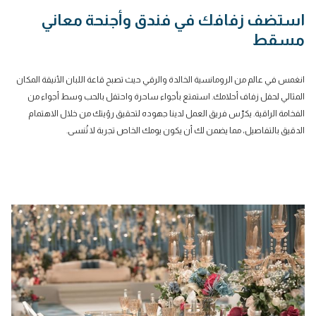
استضف زفافك في فندق وأجنحة معاني
مسقط
انغمس في عالم من الرومانسية الخالدة والرقي حيث تصبح قاعة اللبان الأنيقة المكان
المثالي لحفل زفاف أحلامك. استمتع بأجواء ساحرة واحتفل بالحب وسط أجواء من
الفخامة الراقية. يكرّس فريق العمل لدينا جهوده لتحقيق رؤيتك من خلال الاهتمام
الدقيق بالتفاصيل، مما يضمن لك أن يكون يومك الخاص تجربة لا تُنسى.