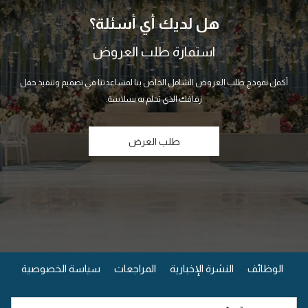
هل لديك أي أسئلة؟
استمارة طلب العروض
أكمل نموذج طلب العروض الشامل الخاص بنا لمساعدتنا في تصميم وتنفيذ حفل
زفافك الذي تحلم به بسلاسة.
طلب العرض
يفتح
الوظائف
النشرة الإخبارية
المراجعات
سياسة الخصوصية
في
علامة