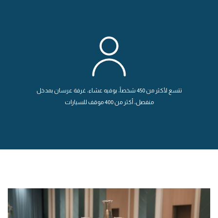
تتسع لأكثر من 450 شخصاً، بوفيه عشاء، غرفة عرسان بمدخل
منفصل، أكثر من 400 موقف للسيارات