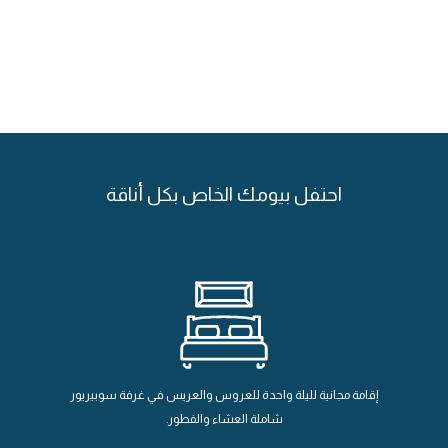
احتفل بيومك الخاص بكل أناقة
إقامة مجانية لليلة واحدة للعروس والعريس في غرفة سوبيريور
شاملة العشاء والفطور.