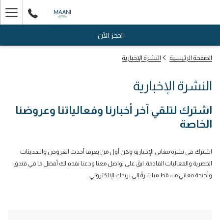
ger
enu
احجز الآن
الصفحة الرئيسية
النشرة الإخبارية
النشرة الإخبارية
اشترك لتلقي آخر أخبارنا وفعالياتنا وعروضنا
الخاصة
اشترك في نشرة معاني الإخبارية وكن أول من يعرف أحدث العروض والتحديثات
الحصرية والفعاليات القادمة. ابقَ على تواصل معنا ودعنا نقدم لك أفضل ما في فندق
وأجنحة معاني مسقط مباشرةً إلى بريدك الإلكتروني.