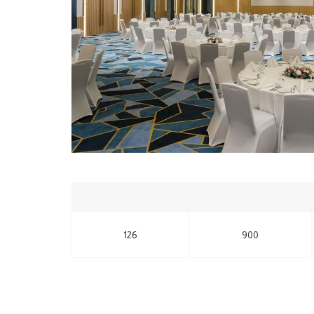
126
900