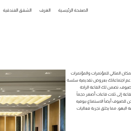
الصفحة الرئيسية
الغرف
الشقق الفندقية
افة ما يصل إلى 900 ضيف، وهي المكان المثالي للمؤتمرات والمؤتمرات
وتدعم اجتماعاتك بعروض تقديمية سلسة
، تضمن لك القاعة الراحة
اعة إلى ثلاث قاعات أصغر حجماً
للضيوف أيضاً الاستمتاع ببوفيه
ة البهو، مما يخلق تجربة فعاليات