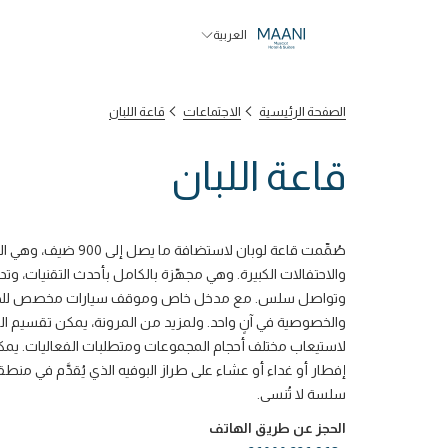
العربية
الصفحة الرئيسية
الاجتماعات
قاعة اللبان
قاعة اللبان
صُمِّمت قاعة لوبان لاستض
والاحتفالات الكبيرة. وهي مجهّزة بالكامل بأحدث التقنيات، 
وتواصل سلس. مع مدخل خاص وموقف سيارات مخصص للضيوف
والخصوصية في آنٍ واحد. ولمزيد من المرونة، يمكن تقسيم الق
لاستيعاب مختلف أحجام المجموعات ومتطلبات الفعاليات. يمكن 
إفطار أو غداء أو عشاء على طراز البوفيه الذي يُقدَّم في منطق
سلسة لا تُنسى.
الحجز عن طريق الهاتف