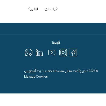
السابق
التالي
تابعنا
©
2026
فندق وأجنحة معاني مسقط | تصميم شركة
أماديوس
Manage Cookies